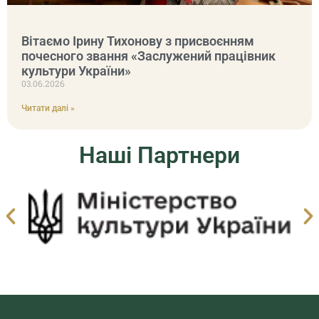
Вітаємо Ірину Тихонову з присвоєнням
почесного звання «Заслужений працівник
культури України»
03.06.2026
Читати далі »
Наші Партнери