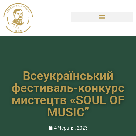
Всеукраїнський
фестиваль-конкурс
мистецтв «SOUL OF
MUSIC”
4 Червня, 2023