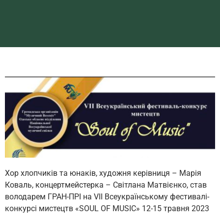
Хор хлопчиків та юнаків, художня керівниця – Марія
Коваль, концертмейстерка – Світлана Матвієнко, став
володарем ГРАН-ПРІ на VII Всеукраїнському фестивалі-
конкурсі мистецтв «SOUL OF MUSIC» 12-15 травня 2023