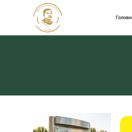
Головн