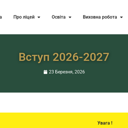
а
Про ліцей
Освіта
Виховна робота
Вступ 2026-2027
23 Березня, 2026
Увага !