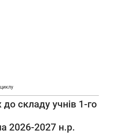
 циклу
 до складу учнів 1-го
а 2026-2027 н.р.