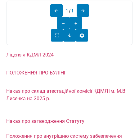
←
→
1
/
1
−
+
⛶
↓
🖨
Ліцензія КДМЛ 2024
ПОЛОЖЕННЯ ПРО БУЛІНГ
Наказ про склад атестаційної комісії КДМЛ ім. М.В.
Лисенка на 2025 р.
Наказ про затвердження Статуту
Положення про внутрішню систему забезпечення