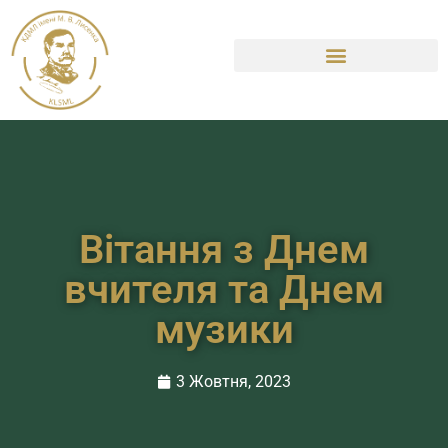
Вітання з Днем
вчителя та Днем
музики
3 Жовтня, 2023