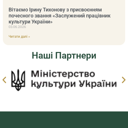
Вітаємо Ірину Тихонову з присвоєнням
почесного звання «Заслужений працівник
культури України»
03.06.2026
Читати далі »
Наші Партнери