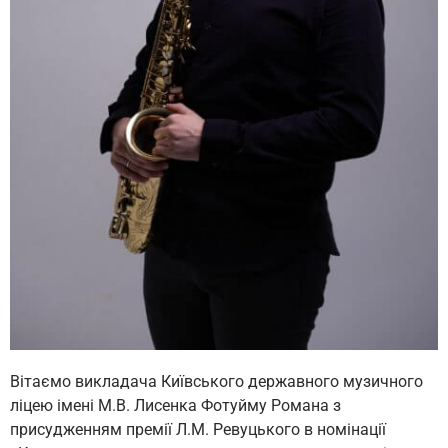
Вітаємо викладача Київського державного музичного
ліцею імені М.В. Лисенка Фотуйму Романа з
присудженням премії Л.М. Ревуцького в номінації