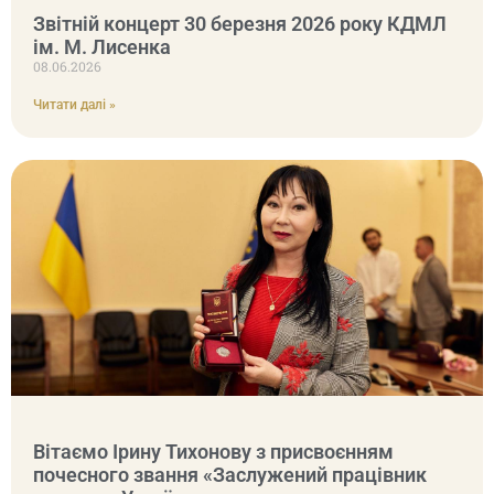
Звітній концерт 30 березня 2026 року КДМЛ
ім. М. Лисенка
08.06.2026
Читати далі »
Вітаємо Ірину Тихонову з присвоєнням
почесного звання «Заслужений працівник