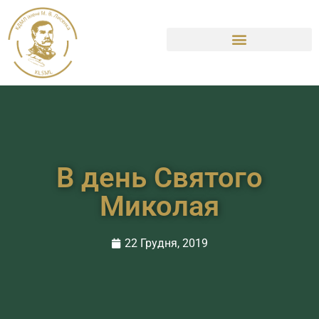
В день Святого
Миколая
22 Грудня, 2019