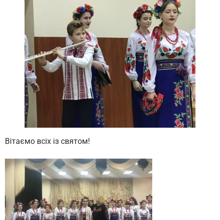
Вітаємо всіх із святом!