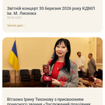
Звітній концерт 30 березня 2026 року КДМЛ
ім. М. Лисенка
08.06.2026
Читати далі »
Вітаємо Ірину Тихонову з присвоєнням
почесного звання «Заслужений працівник