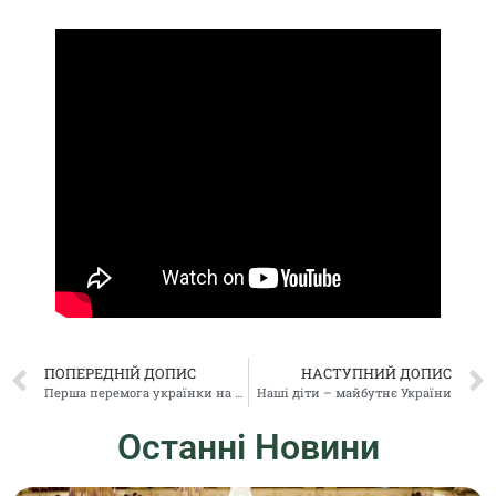
ПОПЕРЕДНІЙ ДОПИС
НАСТУПНИЙ ДОПИС
Перша перемога українки на Міжнародному конкурсі скрипалів імені Луї Шпора.
Наші діти – майбутнє України
Останні Новини