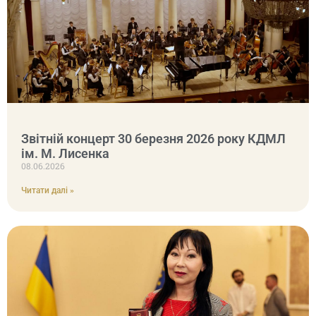
Звітній концерт 30 березня 2026 року КДМЛ
ім. М. Лисенка
08.06.2026
Читати далі »