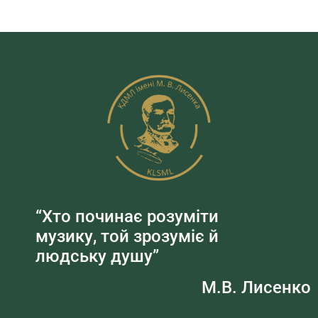
“Хто починає розуміти
музику, той зрозуміє й
людську душу”
М.В. Лисенко