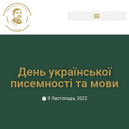
День української
писемності та мови
9 Листопада, 2022