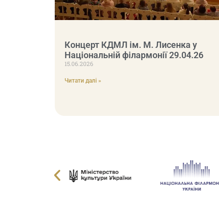
Концерт КДМЛ ім. М. Лисенка у
Національній філармонії 29.04.26
15.06.2026
Читати далі »