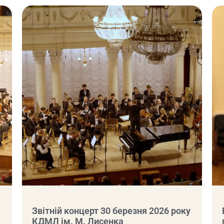
Звітній концерт 30 березня 2026 року
КДМЛ ім. М. Лисенка