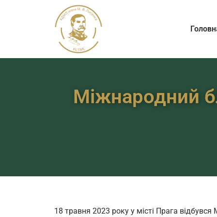
Головн
Міжнародний б
18 травня 2023 року у місті Прага відбувс