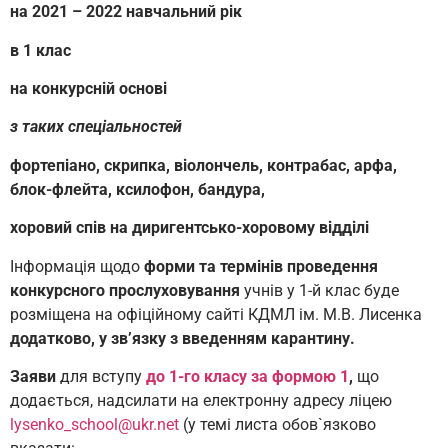
на 2021 – 2022 навчальний рік
в 1 клас
на конкурсній основі
з таких спеціальностей
фортепіано, скрипка, віолончель, контрабас, арфа,
блок-флейта, ксилофон, бандура,
хоровий спів на диригентсько-хоровому відділі
Інформація щодо
форми та термінів проведення
конкурсного прослуховування
учнів у 1-й клас буде
розміщена на офіційному сайті КДМЛ ім. М.В. Лисенка
додатково, у зв’язку з введенням карантину.
Заяви
для вступу
до 1-го класу за формою 1
,
що
додається, надсилати на електронну адресу ліцею
lysenko_school@ukr.net
(у темі листа обов`язково