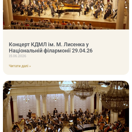
Концерт КДМЛ ім. М. Лисенка у
Національній філармонії 29.04.26
15.06.2026
Читати далі »