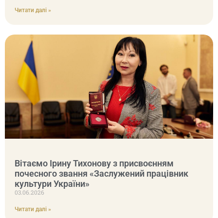
Читати далі »
Вітаємо Ірину Тихонову з присвоєнням
почесного звання «Заслужений працівник
культури України»
03.06.2026
Читати далі »