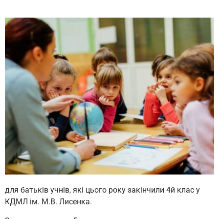
для батьків учнів, які цього року закінчили 4й клас у
КДМЛ ім. М.В. Лисенка.