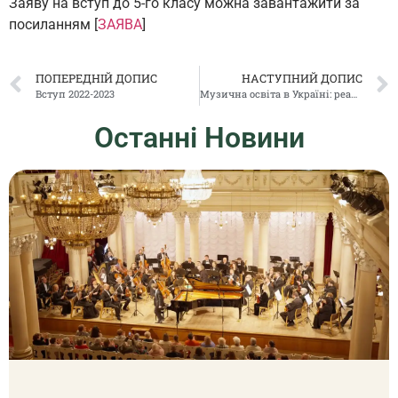
Заяву на вступ до 5-го класу можна завантажити за
посиланням [
ЗАЯВА
]
ПОПЕРЕДНІЙ ДОПИС
НАСТУПНИЙ ДОПИС
Вступ 2022-2023
Музична освіта в Україні: реалії сьогодення
Останні Новини