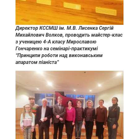
Директор КССМШ ім. М.В. Лисенка Сергій
Михайлович Волков, проводить майстер-клас
з ученицею 4-А класу Мирославою
Гончаренко на семінарі-практикумі
“Принципи роботи над виконавським
апаратом піаніста”