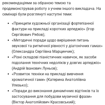
рекомендаціями за обраною темою та
продемонстрував роботу з учнем іншого викладача. На
семінарі були розглянуті наступні теми:
«Принципи художньої організації фортепіанної
фактури на прикладі коротких арпеджіо» (Ігор
Сергійович Рябов);
«Методичні поради щодо вирішення питань
звукової та ритмічної рівності у діатонічних гамах»
(Олександра Сергіївна Марцинчик);
«Різні складові піаністичних навичок, як засоби
подолання технічних недоліків у довгих арпеджіо»
(Андрій Іванович Луньов);
«Розвиток техніки на прикладі вивчення
хроматичної гами» (Катерина Анатоліївна
Улезько);
«Поради до виконання динамічних відтінків та їх
застосування для побудови музичної фрази»
(Віктор Анатолійович Красовський);