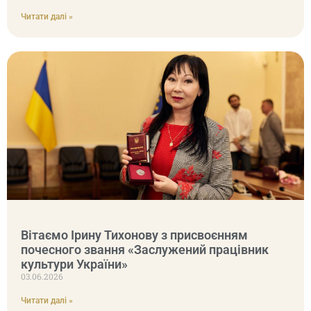
Читати далі »
Вітаємо Ірину Тихонову з присвоєнням
почесного звання «Заслужений працівник
культури України»
03.06.2026
Читати далі »