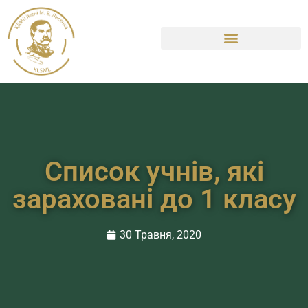
Список учнів, які
зараховані до 1 класу
30 Травня, 2020