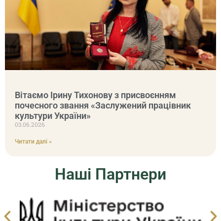
Вітаємо Ірину Тихонову з присвоєнням
почесного звання «Заслужений працівник
культури України»
03.06.2026
Читати далі »
Наші Партнери