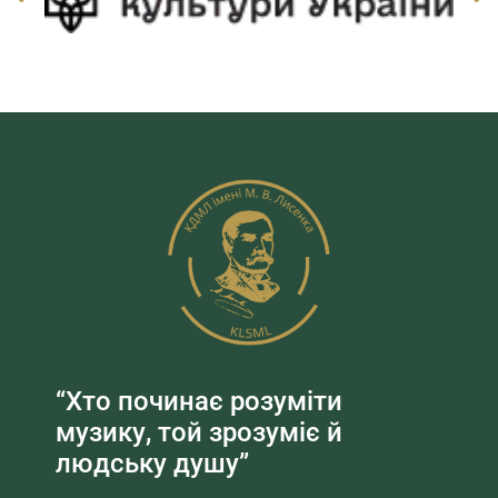
“Хто починає розуміти
музику, той зрозуміє й
людську душу”