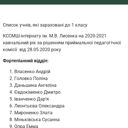
Список учнів, які зараховані до 1 класу
КССМШ-інтернату ім. М.В. Лисенка на 2020-2021
навчальний рік за рішенням приймальної педагогічної
комісії від 28.05.2020 року
Фортепіанний відділ:
Власенко Андрій
Головко Поліна
Даньшина Ангеліна
Євдокіменко Дмитро
Іванченко Дар’я
Леонтьєва Олександра
Мироненко Злата
Міньківська Сусанна
Опра Емма