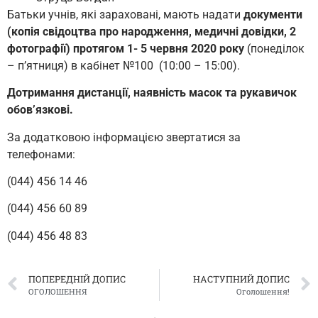
Батьки учнів, які зараховані, мають надати
документи
(копія свідоцтва про народження, медичні довідки, 2
фотографії) протягом 1- 5 червня 2020 року
(понеділок
– п’ятниця) в кабінет №100 (10:00 – 15:00).
Дотримання дистанції, наявність масок та рукавичок
обов’язкові.
За додатковою інформацією звертатися за
телефонами:
(044) 456 14 46
(044) 456 60 89
(044) 456 48 83
ПОПЕРЕДНІЙ ДОПИС
НАСТУПНИЙ ДОПИС
ОГОЛОШЕННЯ
Оголошення!