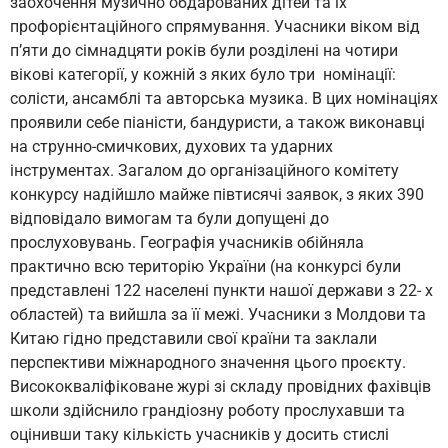
заохочення музично обдарованих дітей та їх
профорієнтаційного спрямування. Учасники віком від
п’яти до сімнадцяти років були розділені на чотири
вікові категорії, у кожній з яких було три номінації:
солісти, ансамблі та авторська музика. В цих номінаціях
проявили себе піаністи, бандуристи, а також виконавці
на струнно-смичкових, духових та ударних
інструментах. Загалом до організаційного комітету
конкурсу надійшло майже півтисячі заявок, з яких 390
відповідало вимогам та були допущені до
прослуховувань. Географія учасників обійняла
практично всю територію України (на конкурсі були
представлені 122 населені пункти нашої держави з 22- х
областей) та вийшла за її межі. Учасники з Молдови та
Китаю гідно представили свої країни та заклали
перспективи міжнародного значення цього проєкту.
Висо­кокваліфіковане журі зі складу провідних фахівців
школи здійснило грандіозну роботу прослухавши та
оцінивши таку кількість учасників у досить стислі