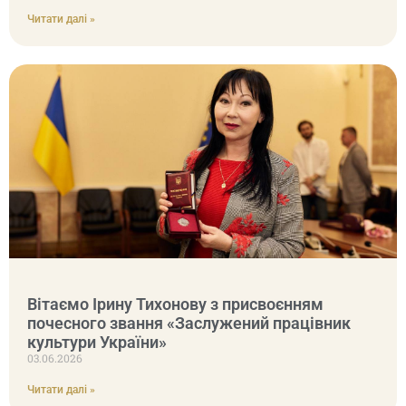
Читати далі »
Вітаємо Ірину Тихонову з присвоєнням
почесного звання «Заслужений працівник
культури України»
03.06.2026
Читати далі »