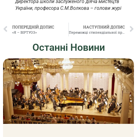
директора школи заслуженого діяча мистецтв
України, професора С.М.Волкова – голови журі
ПОПЕРЕДНІЙ ДОПИС
НАСТУПНИЙ ДОПИС
«Я – ВІРТУОЗ»
Переможці стипендіальної програми YAMAHA від України
Останні Новини