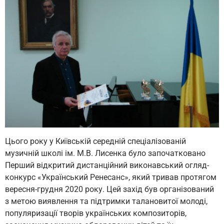
Цього року у Київській середній спеціалізованій
музичній школі ім. М.В. Лисенка було започатковано
Перший відкритий дистанційний виконавський огляд-
конкурс «Український Ренесанс», який тривав протягом
вересня-грудня 2020 року. Цей захід був організований
з метою виявлення та підтримки талановитої молоді,
популяризації творів українських ком­позиторів,