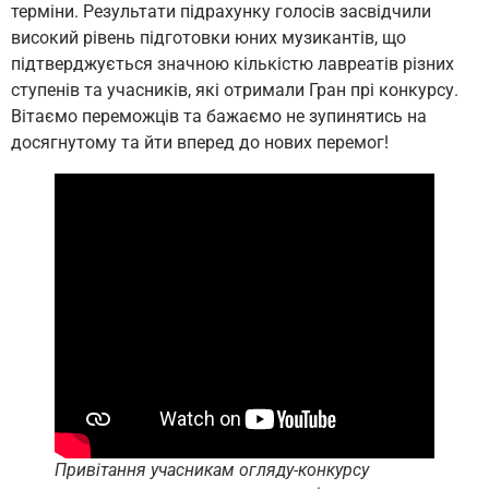
терміни. Результати підрахунку голосів засвідчили
високий рівень підготовки юних музикантів, що
підтверджується значною кількістю лавреатів різних
ступенів та учасників, які отримали Гран прі конкурсу.
Вітаємо переможців та бажаємо не зупинятись на
досягнутому та йти вперед до нових перемог!
Привітання учасникам огляду-конкурсу