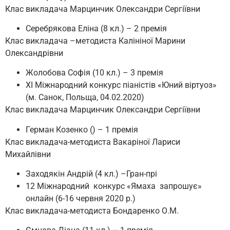
Клас викладача Марцинчик Олександри Сергіївни
Серебрякова Еліна (8 кл.) – 2 премія
Клас викладача –методиста Калініної Марини
Олександрівни
Жолобова Софія (10 кл.) – 3 премія
XI Міжнародний конкурс піаністів «Юний віртуоз»
(м. Санок, Польща, 04.02.2020)
Клас викладача Марцинчик Олександри Сергіївни
Герман Козенко () – 1 премія
Клас викладача-методиста Вакаріної Лариси
Михайлівни
Заходякін Андрій (4 кл.) –Гран-прі
12 Міжнародний конкурс «Ямаха запрошує»
онлайн (6-16 червня 2020 р.)
Клас викладача-методиста Бондаренко О.М.