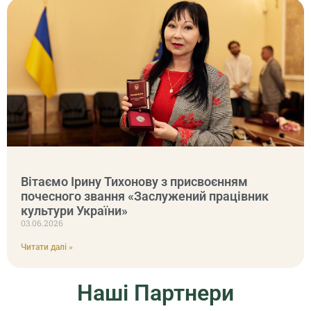
Вітаємо Ірину Тихонову з присвоєнням
почесного звання «Заслужений працівник
культури України»
03.06.2026
Читати далі »
Наші Партнери