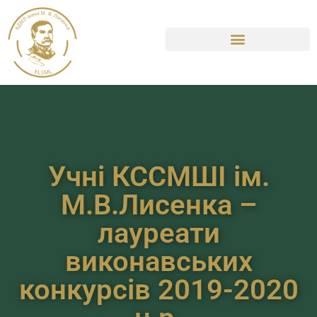
Учні КССМШІ ім.
М.В.Лисенка –
лауреати
виконавських
конкурсів 2019-2020