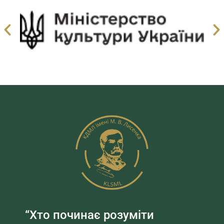
“Хто починає розуміти