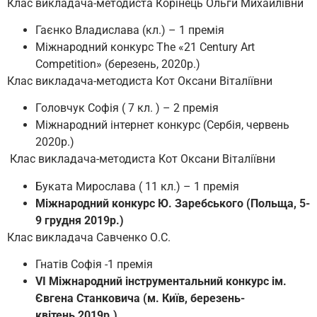
Клас викладача-методиста Корінець Ольги Михайлівни
Гаєнко Владислава (кл.) – 1 премія
Міжнародний конкурс The «21 Century Art
Competition» (березень, 2020р.)
Клас викладача-методиста Кот Оксани Віталіївни
Головчук Софія ( 7 кл. ) – 2 премія
Міжнародний інтернет конкурс (Сербія, червень
2020р.)
Клас викладача-методиста Кот Оксани Віталіївни
Буката Мирослава ( 11 кл.) – 1 премія
Міжнародний конкурс Ю. Заребського (Польща, 5-
9 грудня 2019р.)
Клас викладача Савченко О.С.
Гнатів Софія -1 премія
VI
Міжнародний інструментальний конкурс ім.
Євгена Станковича (м. Київ, березень-
квітень,2019р.)