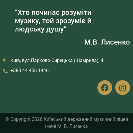
“Хто починає розуміти
музику, той зрозуміє й
людську душу”
М.В. Лисенко
Київ, вул.Парково-Сирецька (Шамрила), 4
+380 44 456 1446
© Copyright 2026 Київський державний музичний ліцей
імені М. В. Лисенка