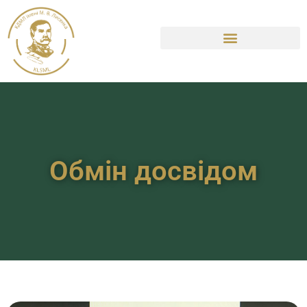
Обмін досвідом