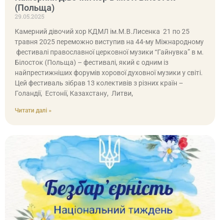
(Польща)
29.05.2025
Камерний дівочий хор КДМЛ ім.М.В.Лисенка 21 по 25
травня 2025 переможно виступив на 44-му Міжнародному
фестивалі православної церковної музики “Гайнувка” в м.
Білосток (Польща) – фестивалі, який є одним із
найпрестижніших форумів хорової духовної музики у світі.
Цей фестиваль зібрав 13 колективів з різних країн –
Голандії, Естонії, Казахстану, Литви,
Читати далі »