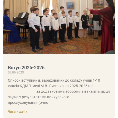
Вступ 2025-2026
03.06.2025
Список вступників, зарахованих до складу учнів 1-10
класів КДМЛ імені М.В. Лисенка на 2025-2026 н.р.
за додатковим набором на вакантні місця
згідно з результатами конкурсного
прослуховування(очно
Читати далі »