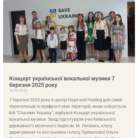
Концерт української вокальної музики 7
березня 2025 року
16.03.2025
7 березня 2025 року в центрі Hope and Healing для сімей
переселенців із прифронтових територій, яким опікується
БФ “Спасемо Україну”, відбувся Концерт української
вокальної музики. Захід підготували учні Київського
державного музичного ліцею ім. М. Лисенка, класу
диригування та постановки голосу Привалової Ольги