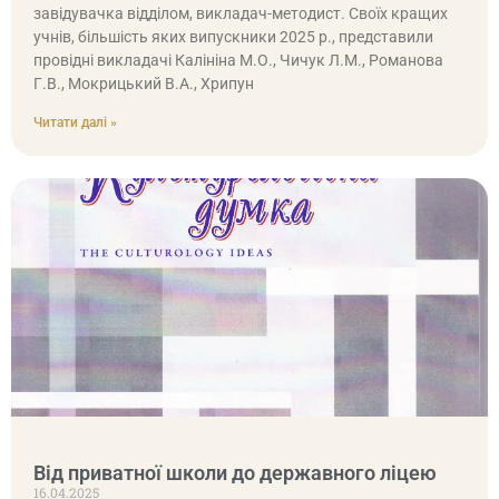
завідувачка відділом, викладач-методист. Своїх кращих
учнів, більшість яких випускники 2025 р., представили
провідні викладачі Калініна М.О., Чичук Л.М., Романова
Г.В., Мокрицький В.А., Хрипун
Читати далі »
Від приватної школи до державного ліцею
16.04.2025