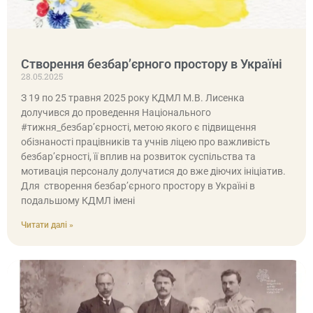
Створення безбар’єрного простору в Україні
28.05.2025
З 19 по 25 травня 2025 року КДМЛ М.В. Лисенка
долучився до проведення Національного
#тижня_безбар’єрності, метою якого є підвищення
обізнаності працівників та учнів ліцею про важливість
безбар’єрності, її вплив на розвиток суспільства та
мотивація персоналу долучатися до вже діючих ініціатив.
Для створення безбар’єрного простору в Україні в
подальшому КДМЛ імені
Читати далі »