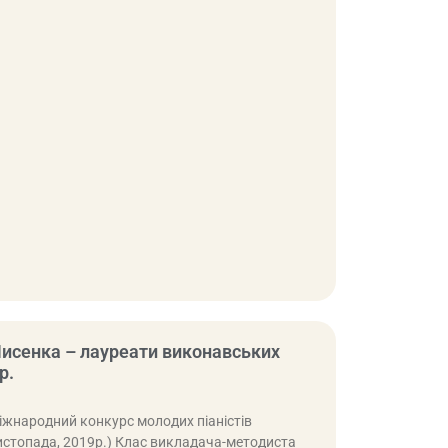
Лисенка – лауреати виконавських
р.
Міжнародний конкурс молодих піаністів
 листопада, 2019р.) Клас викладача-методиста