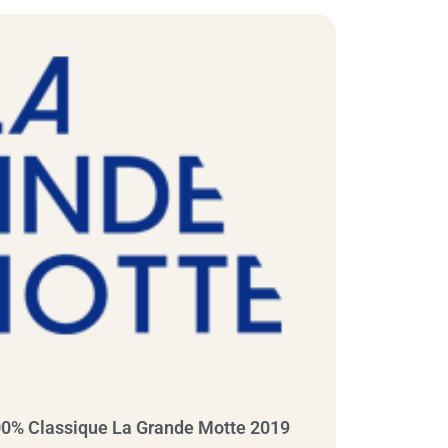
100% Classique La Grande Motte 2019