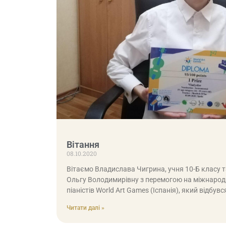
Вітання
08.10.2020
Вітаємо Владислава Чигрина, учня 10-Б класу 
Ольгу Володимирівну з перемогою на міжнарод
піаністів World Art Games (Іспанія), який відбув
Читати далі »