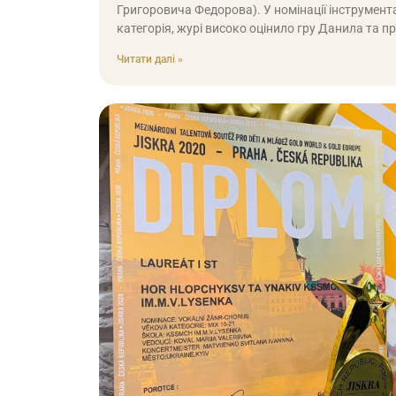
Григоровича Федорова). У номінації інструмент
категорія, журі високо оцінило гру Данила та п
Читати далі »