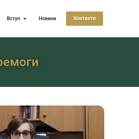
Контакти
Вступ
Новини
еремоги