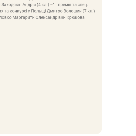
Заходякін Андрій (4 кл.) –1 премія та спец.
ах та конкурсі у Польщі Дмитро Волошин (7 кл.)
оловко Маргарити Олександрівни Крюкова