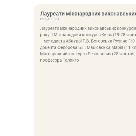
Лауреати міжнародних виконавських
09.04.2020
Лауреати міжнародних виконавських конкурсі
року ІІ Міжнародний конкурс «Київ» (19-28 жов
– методиста Абаєвої Т.В. Боговська Рузана (10 к
доцента Федорова Б.Г. Мацієвська Марія (11 клас
Міжнародний конкурс «Резонанси» (25 жовтня, 
професора Толпиго