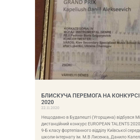
БЛИСКУЧА ПЕРЕМОГА НА КОНКУРСІ
2020
22.11.2020
Нещодавно в Будапешті (Угорщина) відбувся 
дистанційний конкурс EUROPEAN TALENTS 2020, 
9-Б класу фортепіанного відділу Київської серед
школи-інтернату ім. М.В Лисенка, Данило Кап