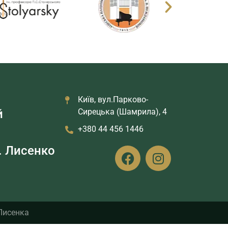
Київ, вул.Парково-
й
Сирецька (Шамрила), 4
+380 44 456 1446
. Лисенко
 Лисенка