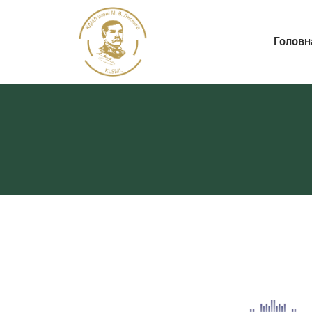
Головн