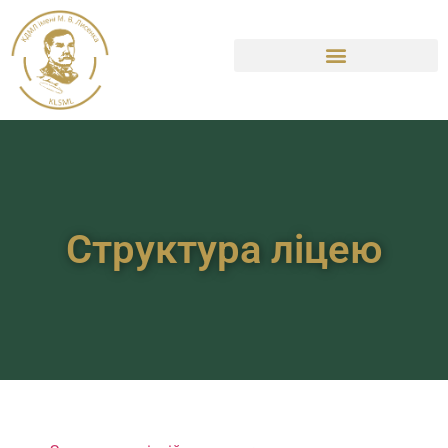
Структура ліцею