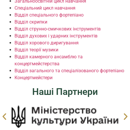
Загальноосвітній цикл навчання
Спеціальний цикл навчання
Відділ спеціального фортепіано
Відділ скрипки
Відділ струнно-смичкових інструментів
Відділ духових і ударних інструментів
Відділ хорового диригування
Відділ теорії музики
Відділ камерного ансамблю та
концертмейстерства
Відділ загального та спеціалізованого фортепіано
Концертмейстери
Наші Партнери